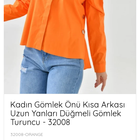
Kadın Gömlek Önü Kısa Arkası
Uzun Yanları Düğmeli Gömlek
Turuncu - 32008
32008-ORANGE