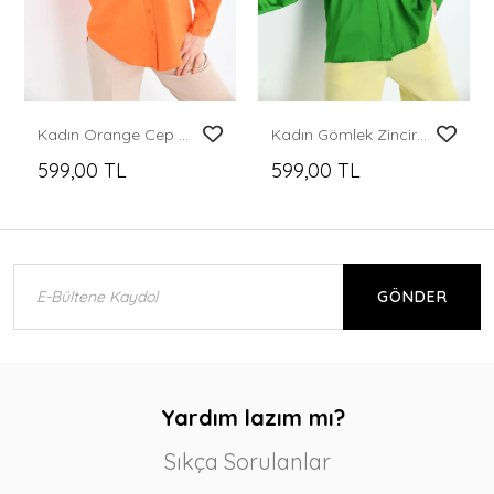
Kadın Orange Cep Zincir Süslemeli Çift Cep Detaylı Gömlek
Kadın Gömlek Zincir Detaylı Saten Gömlek Yeşil - 22026
599,00 TL
599,00 TL
GÖNDER
Yardım lazım mı?
Sıkça Sorulanlar