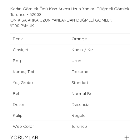
Kadın Gömlek Önü Kısa Arkası Uzun Yanları Düğmeli Gömlek
Turuncu - 32008
ÖN KISA ARKA UZUN YANLARDAN DÜĞMELİ GÖMLEK
%100 PAMUK
Renk
Orange
Cinsiyet
Kadın / Kız
Boy
Uzun
Kumaş Tipi
Dokuma
Yaş Grubu
Standart
Bel
Normal Bel
Desen
Desensiz
Kalıp
Regular
Web Color
Turuncu
YORUMLAR