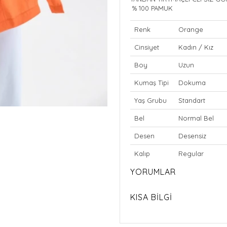
% 100 PAMUK
Renk
Orange
Cinsiyet
Kadın / Kız
Boy
Uzun
Kumaş Tipi
Dokuma
Yaş Grubu
Standart
Bel
Normal Bel
Desen
Desensiz
Kalıp
Regular
YORUMLAR
KISA BİLGİ