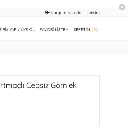
Kargom Nerede
İletişim
GIRIŞ YAP
/
ÜYE OL
FAVORI LISTEM
SEPETIM
(0)
ırtmaçlı Cepsiz Gömlek