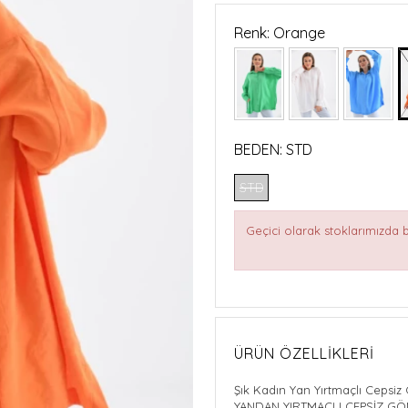
Renk: Orange
BEDEN:
STD
STD
Geçici olarak stoklarımızda
ÜRÜN ÖZELLIKLERI
Şık Kadın Yan Yırtmaçlı Cepsi
YANDAN YIRTMAÇLI