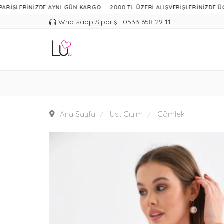
RİNİZDE AYNI GÜN KARGO
2000 TL ÜZERİ ALIŞVERİŞLERİNİZDE ÜCRETSİZ
Whatsapp Sipariş : 0533 658 29 11
Ana Sayfa
Üst Giyim
Gömlek