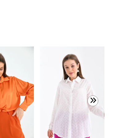
599,00 T