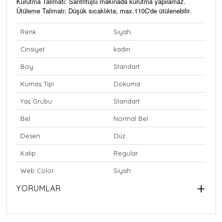
Kurutma Talimatı: Santrifüjlü makinada kurutma yapılamaz.
Ütüleme Talimatı: Düşük sıcaklıkta, max.110C'de ütülenebilir.
Renk
Siyah
Cinsiyet
kadın
Boy
Standart
Kumaş Tipi
Dokuma
Yaş Grubu
Standart
Bel
Normal Bel
Desen
Düz
Kalıp
Regular
Web Color
Siyah
YORUMLAR