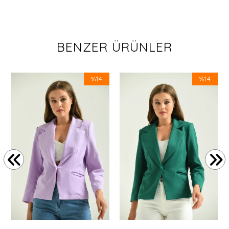
BENZER ÜRÜNLER
%14
%14