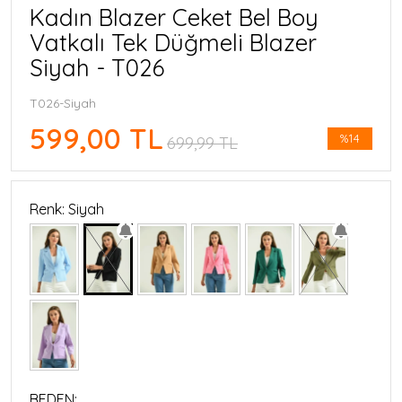
Kadın Blazer Ceket Bel Boy
Vatkalı Tek Düğmeli Blazer
Siyah - T026
T026-Siyah
599,00 TL
%14
699,99 TL
Renk: Siyah
BEDEN: