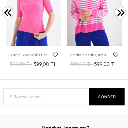
Kadın Kısa Kollu Polo Yaka Corspan Body
Kadın Kazak Çizgili Yuvarlak Yaka İnce Kazak Fuşya - 10147
599,99 TL
599,00 TL
599,99 TL
599,00 TL
GÖNDER