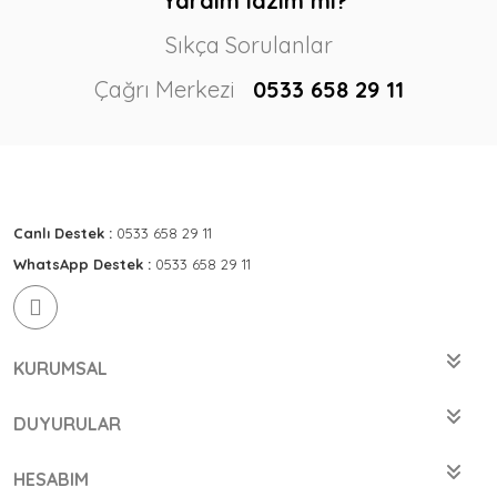
Yardım lazım mı?
Sıkça Sorulanlar
Çağrı Merkezi
0533 658 29 11
Canlı Destek :
0533 658 29 11
WhatsApp Destek :
0533 658 29 11
KURUMSAL
DUYURULAR
HESABIM