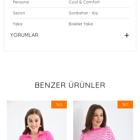
Persona
Cool & Comfort
Sezon
Sonbahar - Kış
Yaka
Bisiklet Yaka
YORUMLAR
BENZER ÜRÜNLER
%0
%0