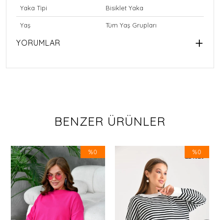
Yaka Tipi
Bisiklet Yaka
Yaş
Tüm Yaş Grupları
YORUMLAR
BENZER ÜRÜNLER
%0
%0