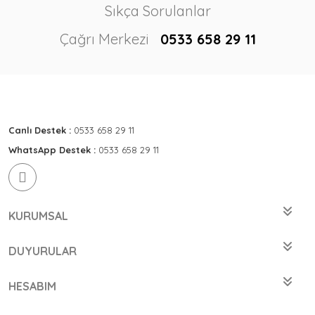
Sıkça Sorulanlar
Çağrı Merkezi
0533 658 29 11
Canlı Destek :
0533 658 29 11
WhatsApp Destek :
0533 658 29 11
KURUMSAL
DUYURULAR
HESABIM