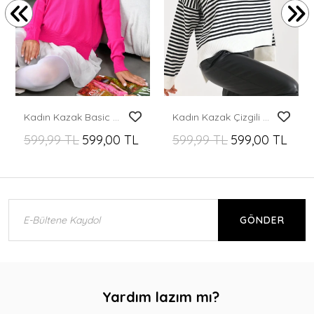
Kadın Kazak Basic Bisiklet Yaka Kazak Kadın Kazak Fuşya - 10245
Kadın Kazak Çizgili Yuvarlak Yaka Kazak Siyah - 224520
599,99 TL
599,00 TL
599,99 TL
599,00 TL
GÖNDER
Yardım lazım mı?