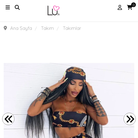
0
Ana Sayfa
Takım
Takımlar