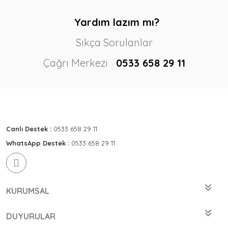
Yardım lazım mı?
Sıkça Sorulanlar
Çağrı Merkezi
0533 658 29 11
Canlı Destek :
0533 658 29 11
WhatsApp Destek :
0533 658 29 11
KURUMSAL
DUYURULAR