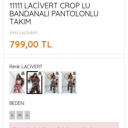
11111 LACİVERT CROP LU
BANDANALI PANTOLONLU
TAKIM
11111-LACİVERT
799,00 TL
Renk: LACİVERT
BEDEN:
S
M
L