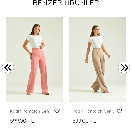
BENZER ÜRÜNLER
Kadın Pantolon Geniş Paça Likralı Cepli Düğmeli Kadın Pantolon Pudra - T019
Kadın Pantolon Geniş Paça Likralı Cepli Düğmeli Kadın Pantolon Kahve - T019
599,00 TL
599,00 TL