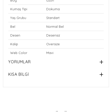
Boy
Uzun
Kumaş Tipi
Dokuma
Yaş Grubu
Standart
Bel
Normal Bel
Desen
Desensiz
Kalıp
Oversize
Web Color
Mavi
YORUMLAR
KISA BİLGİ