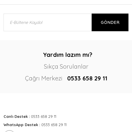
GÖNDER
Yardım lazım mı?
Sıkça Sorulanlar
Çağrı Merkezi
0533 658 29 11
Canlı Destek :
0533 658 29 11
WhatsApp Destek :
0533 658 29 11