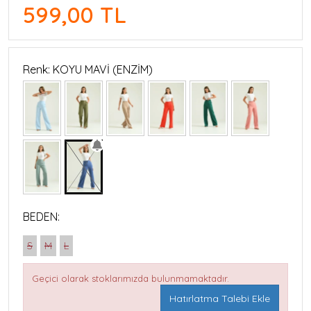
599,00 TL
Renk: KOYU MAVİ (ENZİM)
BEDEN:
S
M
L
Geçici olarak stoklarımızda bulunmamaktadır.
Hatırlatma Talebi Ekle