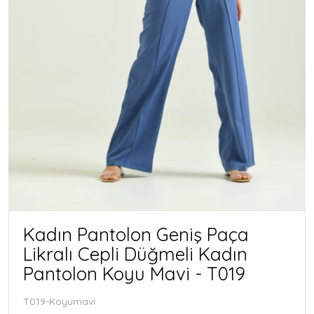
Kadın Pantolon Geniş Paça
Likralı Cepli Düğmeli Kadın
Pantolon Koyu Mavi - T019
T019-Koyumavi