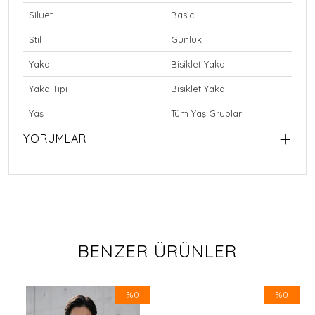
Siluet
Basic
Stil
Günlük
Yaka
Bisiklet Yaka
Yaka Tipi
Bisiklet Yaka
Yaş
Tüm Yaş Grupları
YORUMLAR
BENZER ÜRÜNLER
%0
%0