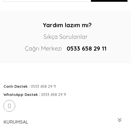
Yardım lazım mı?
Sıkça Sorulanlar
Çağrı Merkezi
0533 658 29 11
Canlı Destek :
0533 658 29 11
WhatsApp Destek :
0533 658 29 11
KURUMSAL