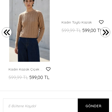
Kadın Tüylü Kazak
599,99 TL
599,00 TL
Kadın Kazak Çiçek Desenli Delikli Kazak Kadın Kazak
599,99 TL
599,00 TL
GÖNDER