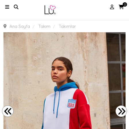
0
Ana Sayfa
Takım
Takımlar