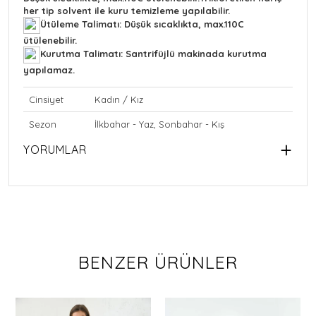
her tip solvent ile kuru temizleme yapılabilir.
Ütüleme Talimatı: Düşük sıcaklıkta, max.110C
ütülenebilir.
Kurutma Talimatı: Santrifüjlü makinada kurutma
yapılamaz.
Cinsiyet
Kadın / Kız
Sezon
İlkbahar - Yaz, Sonbahar - Kış
YORUMLAR
BENZER ÜRÜNLER