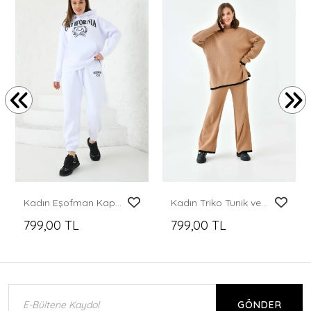
Kadın Eşofman Kapşonlu ve Şardonlu Eşofman Takımı Beyaz - KRN49
Kadın Triko Tunik ve Pantolonlu İkili Takım
799,00 TL
799,00 TL
GÖNDER