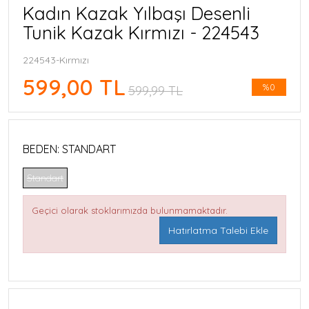
Kadın Kazak Yılbaşı Desenli
Tunik Kazak Kırmızı - 224543
224543-Kırmızı
599,00 TL
%0
599,99 TL
BEDEN:
STANDART
Standart
Geçici olarak stoklarımızda bulunmamaktadır.
Hatırlatma Talebi Ekle