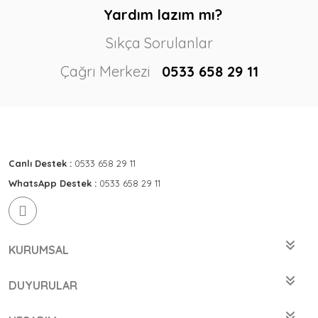
Yardım lazım mı?
Sıkça Sorulanlar
Çağrı Merkezi
0533 658 29 11
Canlı Destek :
0533 658 29 11
WhatsApp Destek :
0533 658 29 11
KURUMSAL
DUYURULAR