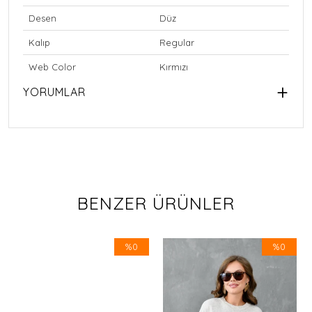
Desen
Düz
Kalıp
Regular
Web Color
Kırmızı
YORUMLAR
BENZER ÜRÜNLER
%0
%0