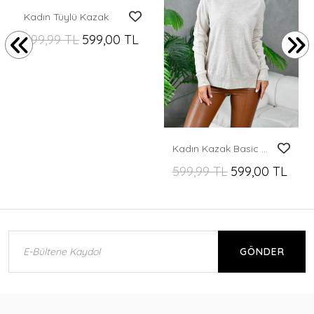
Kadın Tüylü Kazak
599,99 TL
599,00 TL
Kadın Kazak Basic Bisiklet Yaka Kazak Kadın Kazak Taş - 10245
599,99 TL
599,00 TL
GÖNDER