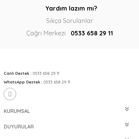
Yardım lazım mı?
Sıkça Sorulanlar
Çağrı Merkezi
0533 658 29 11
Canlı Destek :
0533 658 29 11
WhatsApp Destek :
0533 658 29 11
KURUMSAL
DUYURULAR