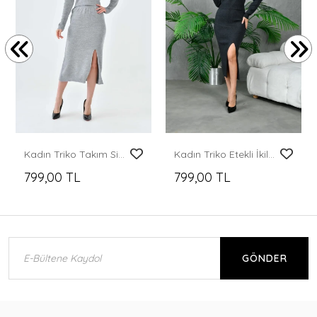
Kadın Triko Takım Simli Triko Takım Gri - 10579
Kadın Triko Etekli İkili Takım
799,00 TL
799,00 TL
GÖNDER