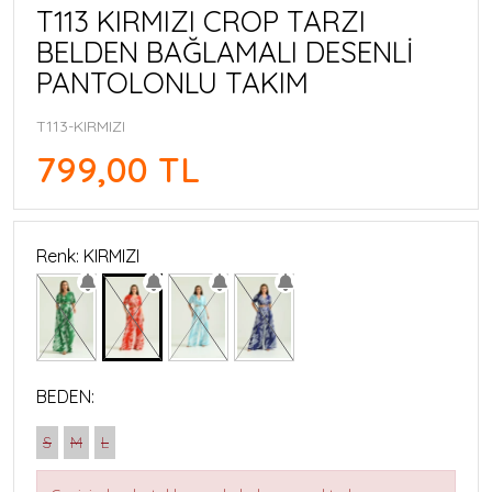
T113 KIRMIZI CROP TARZI
BELDEN BAĞLAMALI DESENLİ
PANTOLONLU TAKIM
T113-KIRMIZI
799,00 TL
Renk: KIRMIZI
BEDEN:
S
M
L