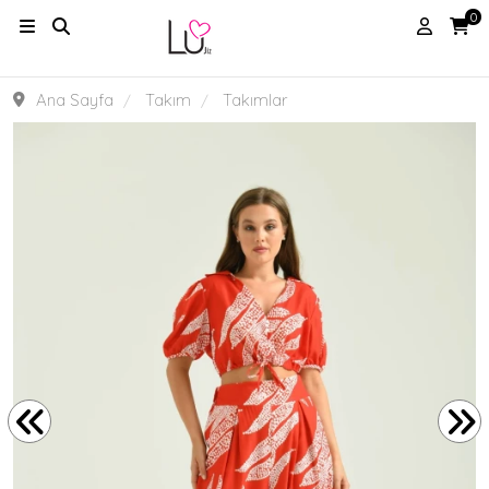
0
Ana Sayfa
Takım
Takımlar