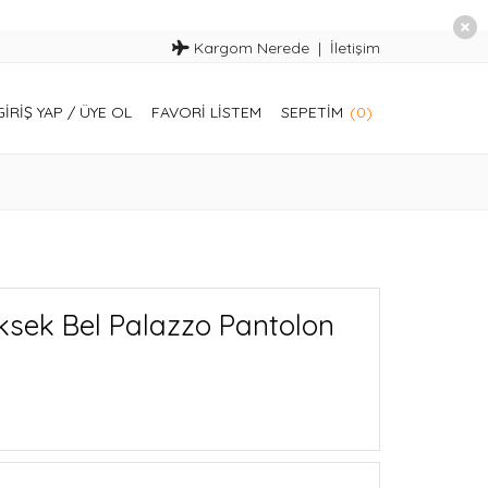
Kargom Nerede
İletişim
GIRIŞ YAP
/
ÜYE OL
FAVORI LISTEM
SEPETIM
(0)
ksek Bel Palazzo Pantolon