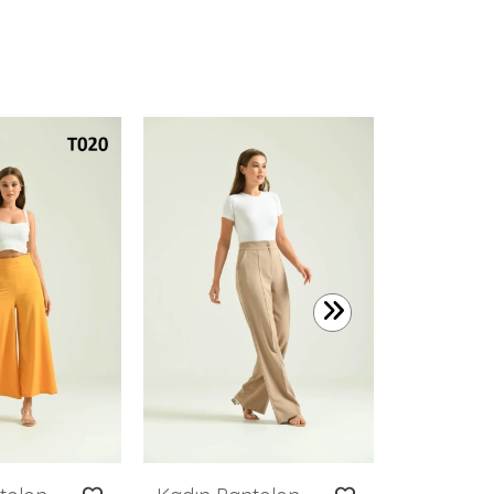
636,35 TL