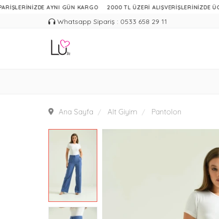
ERİNİZDE AYNI GÜN KARGO
2000 TL ÜZERİ ALIŞVERİŞLERİNİZDE ÜCRETSİZ
Whatsapp Sipariş : 0533 658 29 11
Ana Sayfa
Alt Giyim
Pantolon