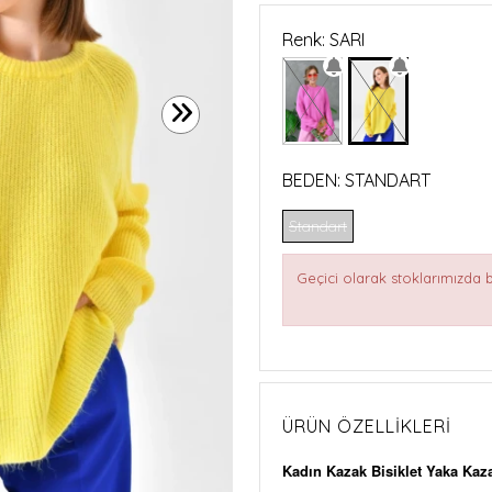
Renk: SARI
BEDEN:
STANDART
Standart
Geçici olarak stoklarımızda
ÜRÜN ÖZELLIKLERI
Kadın Kazak Bisiklet Yaka Kaza