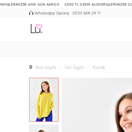
ERİNİZDE AYNI GÜN KARGO
2000 TL ÜZERİ ALIŞVERİŞLERİNİZDE ÜCRETSİZ
Whatsapp Sipariş : 0533 658 29 11
Ana Sayfa
Üst Giyim
Kazak