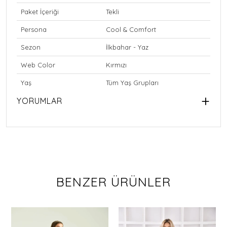
Paket İçeriği
Tekli
Persona
Cool & Comfort
Sezon
İlkbahar - Yaz
Web Color
Kırmızı
Yaş
Tüm Yaş Grupları
YORUMLAR
BENZER ÜRÜNLER