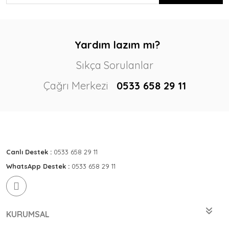
Yardım lazım mı?
Sıkça Sorulanlar
Çağrı Merkezi
0533 658 29 11
Canlı Destek :
0533 658 29 11
WhatsApp Destek :
0533 658 29 11
KURUMSAL